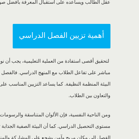
عقل الطالب ويساعده على استقبال المعرفة بأفضل صو
أهمية تزيين الفصل الدراسي
لتحقيق أقصى استفادة من العملية التعليمية، يجب أن نولي 
مباشر على تفاعل الطلاب مع المنهج الدراسي. فالفصل ال
البيئة المنظمة النظيفة. كما يساعد التزيين المناسب على
والتعاون بين الطلاب
.
ومن الناحية النفسية، فإن الألوان المتناسقة والرسوما
مستوى التحصيل الدراسي. كما أن البيئة الصفية الجذابة
الفصل إلى مكان مريح وآمن يشجع على المشاركة والمن