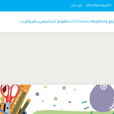
الشروط والأحكام
من نحن
زيع وتخطيطات
جذاذات
تقويم تشخيصي
فروض