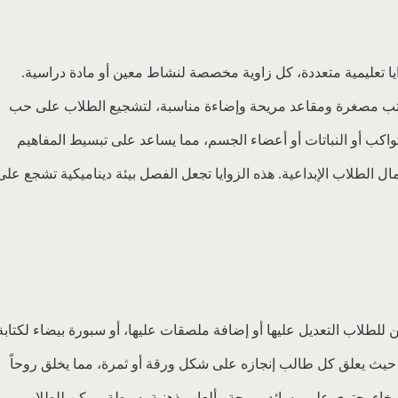
يا تعليمية متعددة، كل زاوية مخصصة لنشاط معين أو مادة دراسية.
كتب مصغرة ومقاعد مريحة وإضاءة مناسبة، لتشجيع الطلاب على حب
اكب أو النباتات أو أعضاء الجسم، مما يساعد على تبسيط المفاهيم
ال الطلاب الإبداعية. هذه الزوايا تجعل الفصل بيئة ديناميكية تشجع على
لطلاب التعديل عليها أو إضافة ملصقات عليها، أو سبورة بيضاء لكتابة
 حيث يعلق كل طالب إنجازه على شكل ورقة أو ثمرة، مما يخلق روحاً
سترخاء يحتوي على وسائد مريحة وألعاب ذهنية بسيطة، يمكن للطلاب