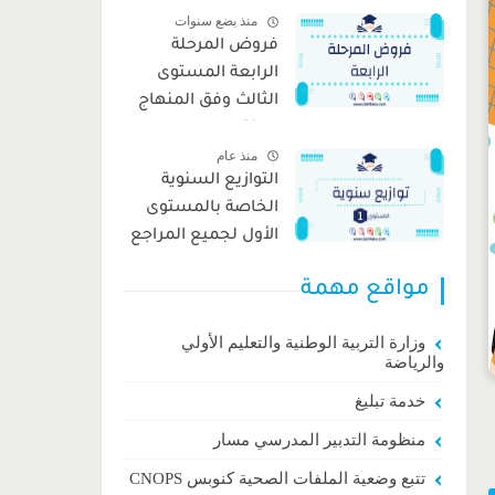
منذ بضع سنوات
فروض المرحلة
الرابعة المستوى
الثالث وفق المنهاج
المنقح
منذ عام
التوازيع السنوية
الخاصة بالمستوى
الأول لجميع المراجع
وفق المنهاج المنقح
مواقع مهمة
وزارة التربية الوطنية والتعليم الأولي
والرياضة
خدمة تبليغ
منظومة التدبير المدرسي مسار
تتبع وضعية الملفات الصحية كنوبس CNOPS