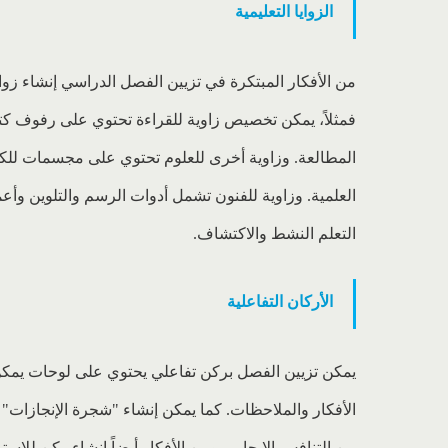
الزوايا التعليمية
من الأفكار المبتكرة في تزيين الفصل الدراسي إنشاء زوا
فمثلاً، يمكن تخصيص زاوية للقراءة تحتوي على رفوف 
المطالعة. وزاوية أخرى للعلوم تحتوي على مجسمات للكو
العلمية. وزاوية للفنون تشمل أدوات الرسم والتلوين وأعم
التعلم النشط والاكتشاف.
الأركان التفاعلية
يمكن تزيين الفصل بركن تفاعلي يحتوي على لوحات يمكن ل
الأفكار والملاحظات. كما يمكن إنشاء "شجرة الإنجازات"
من التنافس الإيجابي. ومن الأفكار أيضاً إنشاء ركن للا